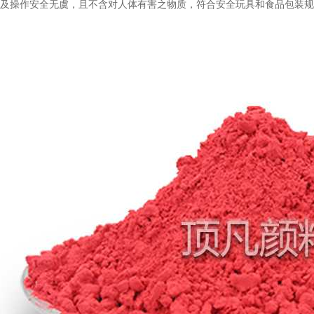
运及操作安全无虞，且不含对人体有害之物质，符合安全玩具和食品包装
温变粉丝印到底用多少目网版？这篇...
2026-06-11