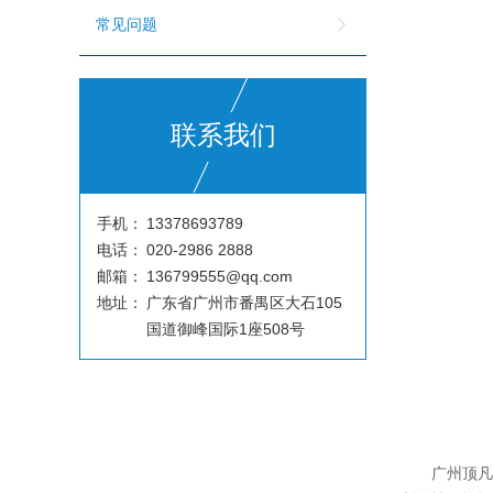
常见问题
联系我们
手机：
13378693789
电话：
020-2986 2888
邮箱：
136799555@qq.com
地址：
广东省广州市番禺区大石105
国道御峰国际1座508号
广州顶