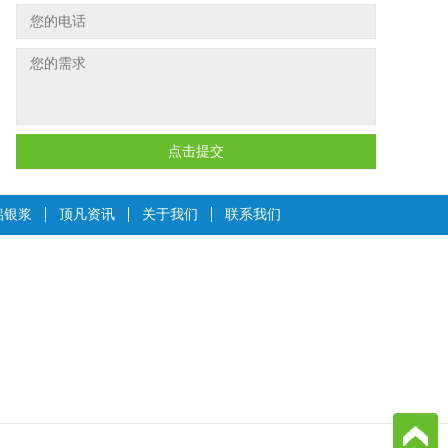
点击提交
铝银浆
顶凡资讯
关于我们
联系我们