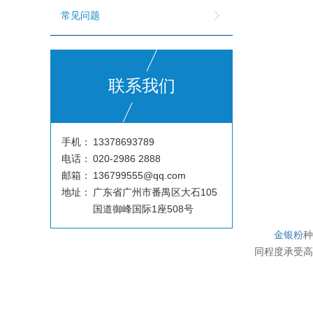
常见问题
联系我们
手机：
13378693789
电话：
020-2986 2888
邮箱：
136799555@qq.com
地址：
广东省广州市番禺区大石105
国道御峰国际1座508号
金银粉
同程度承受高温