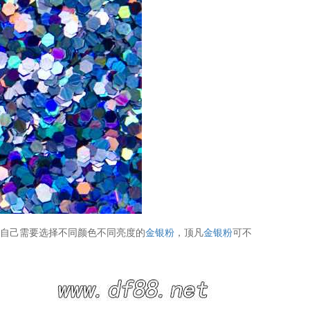
据自己需要选择不同颜色不同亮度的
金银粉
，顶凡
金银粉
可不