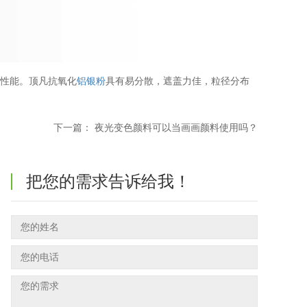
碱性能。顶凡抗氧化
铝银粉
具有易分散，遮盖力佳，粒径分布
下一篇：
夜光变色颜料可以当画画颜料使用吗？
把您的需求告诉给我！