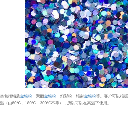
种类包括铝质
金银粉
，聚酯
金银粉
，幻彩粉，镭射
金银粉
等。客户可以根
（由80*C，180*C，300*C不等），所以可以在高温下使用。