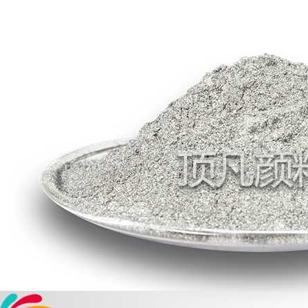
温变粉丝印到底用多少目网版？这篇...
2026-06-11
反光粉太久不用结块要怎么处理？
2025-07-11
印花温变粉最适合用在什么行业上呢...
2025-06-20