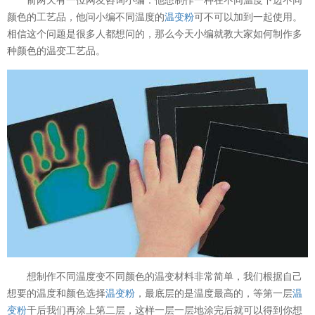
颜色的工艺品，他问小编不同温度的
温变粉
可不可以加到一起使用。
相信这个问题是很多人都想问的，那么今天小编就教大家如何制作多
种颜色的温变工艺品。
想制作不同温度变不同颜色的温变材料非常简单，我们根据自己
想要的温度和颜色选择
温变粉
，最底层的是温度最高的，等第一层
温
变粉
干后我们再涂上第二层，这样一层一层地涂完后就可以得到你想