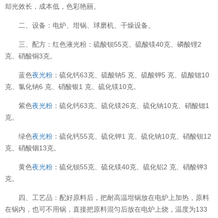
却光效长，成本低，色彩艳丽。
二、设备：电炉、坩锅、球磨机、干燥设备。
三、配方：红色液光粉：硫酸钡55克、硫酸镁40克、磷酸锂2
克、硝酸铜3克。
蓝色
夜光粉
：硫化钙63克、硫酸钠5 克、硫酸钾5 克、硫酸锶10
克、氯化钠6 克、硝酸银1 克、硫化镁10克。
紫色
夜光粉
：硫化钙63克、硫化镁26克、硫化钠10克、硝酸锶1
克。
绿色
夜光粉
：硫化钙55克、硫化钾1 克、硫化钠10克、硝酸钡12
克、硝酸铟13克。
黄色
夜光粉
：硫化钡55克、硫化镁40克、硫化铝2 克、硝酸钾3
克。
四、工艺品：配好原料后，把耐高温坩锅放在电炉上加热，原料
在锅内，也可不用锅，直接把原料混匀后放在电炉上烧，温度为133