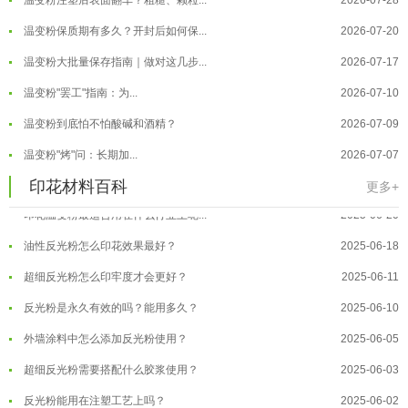
温变粉保质期有多久？开封后如何保...
2026-07-20
温变粉大批量保存指南｜做对这几步...
2026-07-17
温变粉"罢工"指南：为...
2026-07-10
温变粉到底怕不怕酸碱和酒精？
2026-07-09
温变粉丝印到底用多少目网版？这篇...
2026-06-11
温变粉"烤"问：长期加...
2026-07-07
反光粉太久不用结块要怎么处理？
2025-07-11
温变粉耐温真相：注塑"高温炼...
2026-07-03
印花材料百科
更多+
印花温变粉最适合用在什么行业上呢...
2025-06-20
温变粉用在儿童玩具上能用吗？
2026-08-10
油性反光粉怎么印花效果最好？
2025-06-18
温变粉可以做防伪标签、温变防伪吗...
2026-08-05
超细反光粉怎么印牢度才会更好？
2025-06-11
温变粉适合做热变还是冷变？
2026-08-04
反光粉是永久有效的吗？能用多久？
2025-06-10
温变粉注塑后表面翻车？粗糙、颗粒...
2026-07-28
外墙涂料中怎么添加反光粉使用？
2025-06-05
温变粉保质期有多久？开封后如何保...
2026-07-20
超细反光粉需要搭配什么胶浆使用？
2025-06-03
温变粉大批量保存指南｜做对这几步...
2026-07-17
反光粉能用在注塑工艺上吗？
2025-06-02
温变粉"罢工"指南：为...
2026-07-10