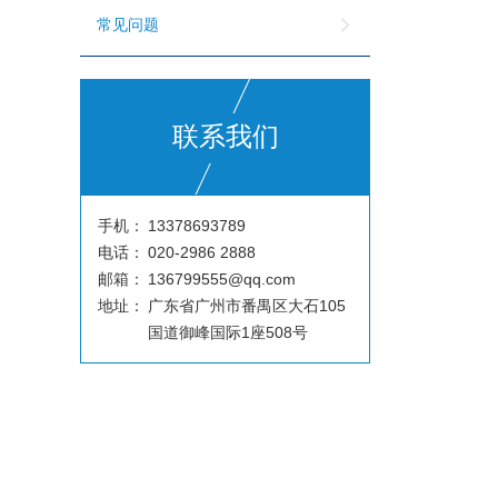
常见问题
联系我们
手机：
13378693789
电话：
020-2986 2888
邮箱：
136799555@qq.com
地址：
广东省广州市番禺区大石105
国道御峰国际1座508号