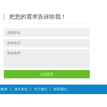
把您的需求告诉给我！
点击提交
铝银浆
顶凡资讯
关于我们
联系我们