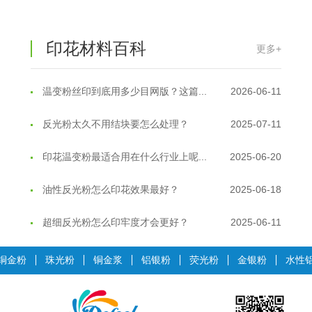
印花材料百科
更多+
温变粉丝印到底用多少目网版？这篇...
2026-06-11
反光粉太久不用结块要怎么处理？
2025-07-11
印花温变粉最适合用在什么行业上呢...
2025-06-20
油性反光粉怎么印花效果最好？
2025-06-18
超细反光粉怎么印牢度才会更好？
2025-06-11
反光粉是永久有效的吗？能用多久？
2025-06-10
铜金粉
珠光粉
铜金浆
铝银粉
荧光粉
金银粉
水性
外墙涂料中怎么添加反光粉使用？
2025-06-05
超细反光粉需要搭配什么胶浆使用？
2025-06-03