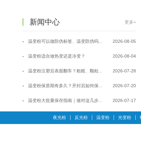
新闻中心
更多+
温变粉可以做防伪标签、温变防伪吗...
2026-08-05
温变粉适合做热变还是冷变？
2026-08-04
温变粉注塑后表面翻车？粗糙、颗粒...
2026-07-28
温变粉保质期有多久？开封后如何保...
2026-07-20
温变粉大批量保存指南｜做对这几步...
2026-07-17
温变粉"罢工"指南：为...
2026-07-10
夜光粉
反光粉
温变粉
光变粉
温变粉到底怕不怕酸碱和酒精？
2026-07-09
温变粉"烤"问：长期加...
2026-07-07