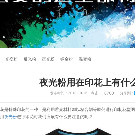
光变粉
反光粉
夜光粉
铜金粉
温变粉
夜光粉用在印花上有什
点击：
6700
发布时间：2018-10-16
分享到：
印花是特殊印花的一种，是利用蓄光材料加以粘合剂等助剂进行印制花型
使用
夜光粉
进行印花时我们应该有什么要注意的呢？