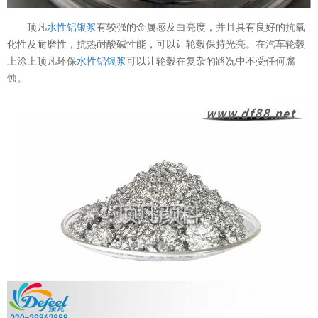
顶凡
水性铝银浆
有较强的金属感及白亮度，并且具有良好的抗氧
化性及耐磨性，抗热耐酸碱性能，可以让轮毂保持光亮。在汽车轮毂
上涂上顶凡环保
水性铝银浆
可以让轮毂在复杂的路况中不受任何腐
蚀。