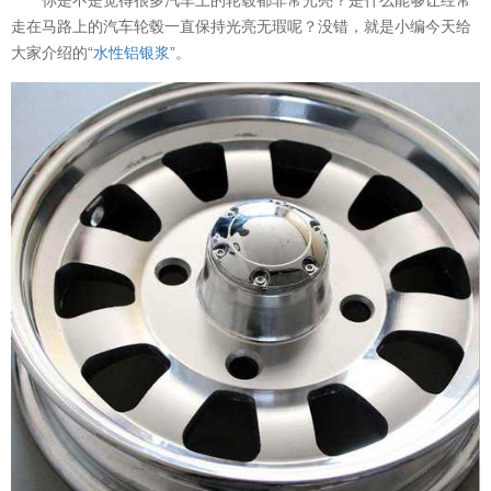
走在马路上的汽车轮毂一直保持光亮无瑕呢？没错，就是小编今天给
大家介绍的“
水性铝银浆
”。