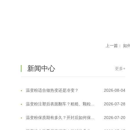
上一篇：
如
新闻中心
更多+
温变粉可以做防伪标签、温变防伪吗...
2026-08-05
温变粉适合做热变还是冷变？
2026-08-04
温变粉注塑后表面翻车？粗糙、颗粒...
2026-07-28
温变粉保质期有多久？开封后如何保...
2026-07-20
温变粉大批量保存指南｜做对这几步...
2026-07-17