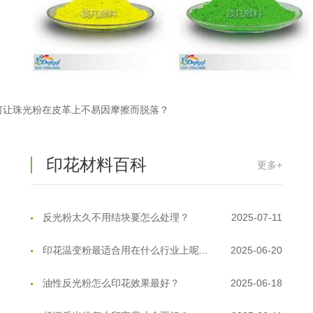
何让珠光粉在皮革上不易因摩擦而脱落？
印花材料百科
更多+
温变粉丝印到底用多少目网版？这篇...
2026-06-11
反光粉太久不用结块要怎么处理？
2025-07-11
印花温变粉最适合用在什么行业上呢...
2025-06-20
油性反光粉怎么印花效果最好？
2025-06-18
超细反光粉怎么印牢度才会更好？
2025-06-11