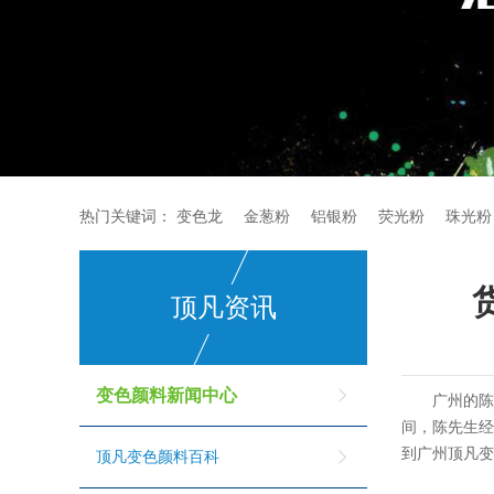
热门关键词：
变色龙
金葱粉
铝银粉
荧光粉
珠光粉
顶凡资讯
变色颜料新闻中心
广州的
间，陈先生
到广州顶凡
顶凡变色颜料百科