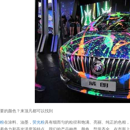
先要的颜色？来顶凡都可以找到
光粉
在涂料、油墨，
荧光粉
具有细而匀的粒径和饱满、亮丽、纯正的色相
着色力和高光泽度等特点，我们的产品种类、颜色、型号齐全，在市面上找不