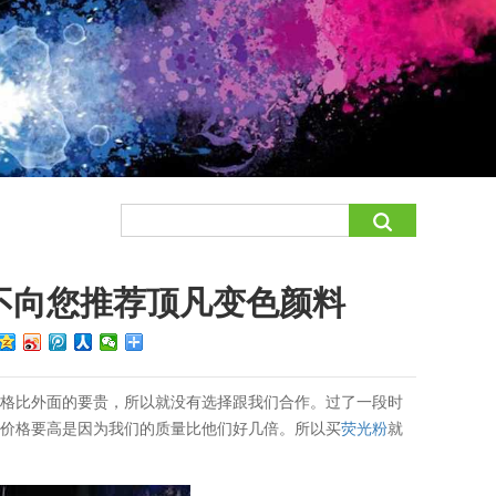
不向您推荐顶凡变色颜料
价格比外面的要贵，所以就没有选择跟我们合作。过了一段时
的价格要高是因为我们的质量比他们好几倍。所以买
荧光粉
就