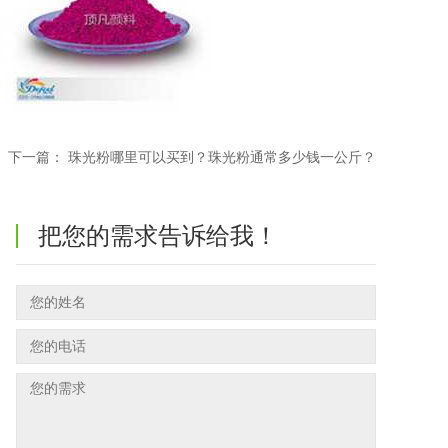
下一篇：
珠光粉哪里可以买到？珠光粉通常多少钱一公斤？
把您的需求告诉给我！