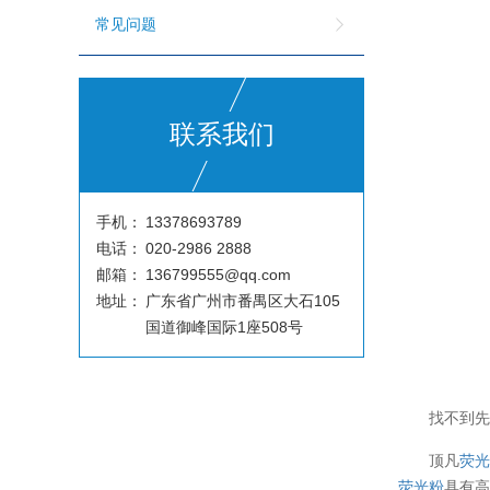
常见问题
联系我们
手机：
13378693789
电话：
020-2986 2888
邮箱：
136799555@qq.com
地址：
广东省广州市番禺区大石105
国道御峰国际1座508号
找不到
顶凡
荧
荧光粉
具有高