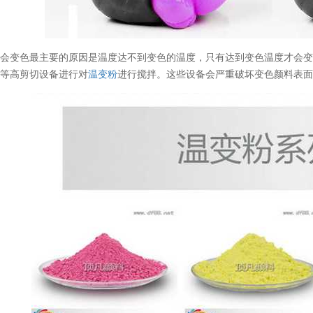
不会变色最主要的原因是温度达不到变色的温度，只有达到变色温度才会
机等高剪切设备进行对
温变粉
进行搅拌。这些设备会严重破坏变色颜料表