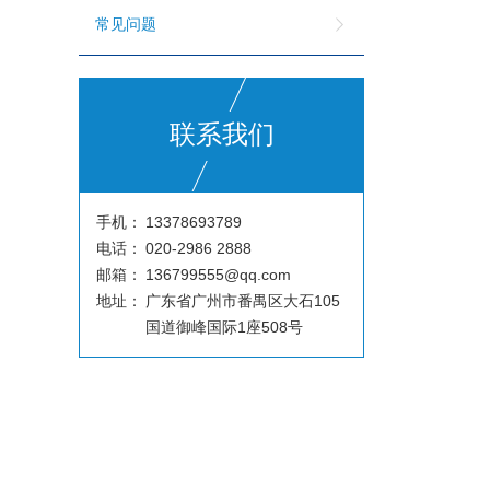
常见问题
联系我们
手机：
13378693789
电话：
020-2986 2888
邮箱：
136799555@qq.com
地址：
广东省广州市番禺区大石105
国道御峰国际1座508号