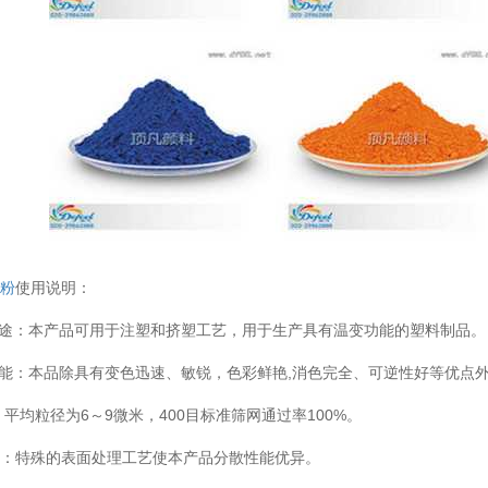
变粉
使用说明：
用途：本产品可用于注塑和挤塑工艺，用于生产具有温变功能的塑料制品。
性能：本品除具有变色迅速、敏锐，色彩鲜艳,消色完全、可逆性好等优点
 平均粒径为6～9微米，400目标准筛网通过率100%。
性：特殊的表面处理工艺使本产品分散性能优异。