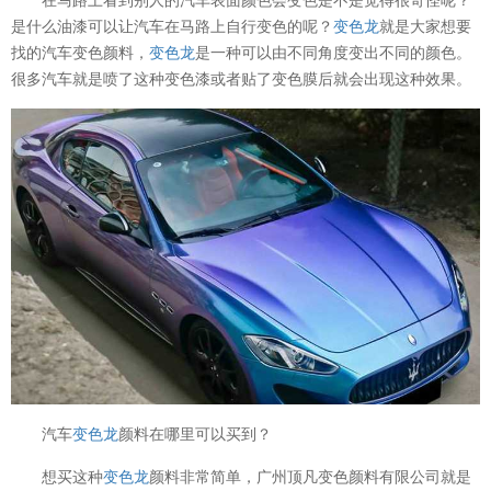
是什么油漆可以让汽车在马路上自行变色的呢？
变色龙
就是大家想要
找的汽车变色颜料，
变色龙
是一种可以由不同角度变出不同的颜色。
很多汽车就是喷了这种变色漆或者贴了变色膜后就会出现这种效果。
汽车
变色龙
颜料在哪里可以买到？
想买这种
变色龙
颜料非常简单，广州顶凡变色颜料有限公司就是