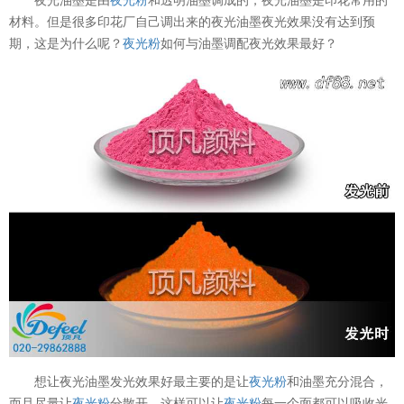
材料。但是很多印花厂自己调出来的夜光油墨夜光效果没有达到预
期，这是为什么呢？
夜光粉
如何与油墨调配夜光效果最好？
想让夜光油墨发光效果好最主要的是让
夜光粉
和油墨充分混合，
而且尽量让
夜光粉
分散开，这样可以让
夜光粉
每一个面都可以吸收光