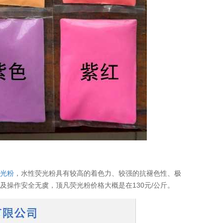
荧光粉
，水性荧光粉具有较高的着色力、较强的抗褪色性、极
操作安全无虞，顶凡荧光粉价格大概是在130元/公斤。