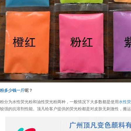
光粉多少钱一斤
呢？
光粉分为水性荧光粉和油性荧光粉两种，一般情况下大多数都是使用
水性
较强的抗溶剂性能。顶凡给客户提供的荧光粉都是对皮肤无刺激性，搬运及