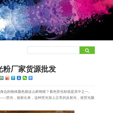
光粉厂家货源批发
们身边的物体颜色都这么鲜艳呢？着色荧光粉就是其中之一。
光——荧光，放射出来，这种荧光加上正常的反射光，使荧光颜