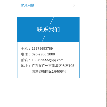
常见问题
联系我们
手机：
13378693789
电话：
020-2986 2888
邮箱：
136799555@qq.com
地址：
广东省广州市番禺区大石105
国道御峰国际1座508号