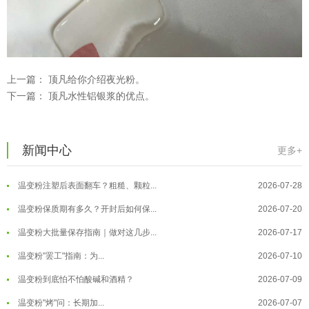
上一篇：
顶凡给你介绍夜光粉。
下一篇：
顶凡水性铝银浆的优点。
温变粉可以做防伪标签、温变防伪吗...
2026-08-05
新闻中心
更多+
温变粉适合做热变还是冷变？
2026-08-04
温变粉注塑后表面翻车？粗糙、颗粒...
2026-07-28
温变粉保质期有多久？开封后如何保...
2026-07-20
温变粉大批量保存指南｜做对这几步...
2026-07-17
温变粉"罢工"指南：为...
2026-07-10
温变粉到底怕不怕酸碱和酒精？
2026-07-09
温变粉"烤"问：长期加...
2026-07-07