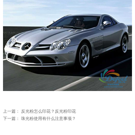
温变粉可以做防伪标签、温变防伪吗...
2026-08-05
上一篇：
反光粉怎么印花？反光粉印花
温变粉适合做热变还是冷变？
2026-08-04
下一篇：
珠光粉使用有什么注意事项？
温变粉注塑后表面翻车？粗糙、颗粒...
2026-07-28