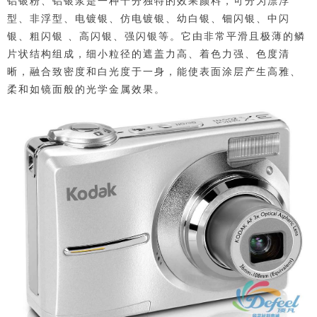
型、非浮型、电镀银、仿电镀银、幼白银、钿闪银、中闪
银、粗闪银 、高闪银、强闪银等。它由非常平滑且极薄的鳞
片状结构组成，细小粒径的遮盖力高、着色力强、色度清
晰，融合致密度和白光度于一身，能使表面涂层产生高雅、
柔和如镜面般的光学金属效果。