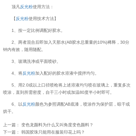
顶凡
反光粉
使用方法：
【
反光粉
使用技术方法】
1、按一定比例调配好胶水。
2、两者混合后即加入天那水(AB胶水总重量的10%)稀释，30分
钟内有效，随用随配。
3、玻璃洗净或平面喷砂。
4、将
反光粉
加入配好的胶水溶液中搅拌均匀。
温变粉可以做防伪标签、温变防伪吗...
2026-08-05
5、用2.0或以上口径喷枪将上述溶液均匀喷在玻璃上，重复多次
温变粉适合做热变还是冷变？
2026-08-04
喷涂，直到所需密度，自干三小时或加温80度半小时即可。
温变粉注塑后表面翻车？粗糙、颗粒...
2026-07-28
6、以
反光粉
颜色为参照调配AB底漆，喷涂作为保护层，晾干或
烘干。
温变粉保质期有多久？开封后如何保...
2026-07-20
温变粉大批量保存指南｜做对这几步...
2026-07-17
上一篇：
变色龙颜料为什么又叫角度变色颜料？
下一篇：
韩国胶珠只能用在服装印花上吗？
温变粉"罢工"指南：为...
2026-07-10