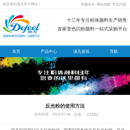
欢迎来到顶凡官方网站！
收藏本站
网站地图
常见问题
十三年专注粉体颜料生产销售
首家变色闪粉颜料一站式采购平台
首页
产品中心
顶凡资讯
导航
反光粉的使用方法
点击：
22282
发布时间：2019-07-06
很多时候我们出去玩的时候，能看到很多地方有反光贴纸，反光