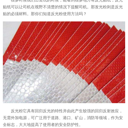
贴纸可以让司机在视野不清楚的情况下提醒司机。那发光粉则是反光
贴的必须材料。那你们知道反光粉使用方法吗？
反光粉它具有回归反光的特性并由此产生较强的回归反射效应，
无需外加电源，可广泛用于道路、港口、矿山，消防等领域，作为安
全标志，大大地提高了使用者的安全防护性。