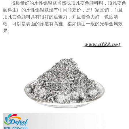
找质量好的水性铝银浆当然找顶凡变色颜料啊，顶凡变色
颜料生厂的水性铝银浆没有中间商差价，是厂家直销，而且
顶凡变色颜料具有很好的遮盖力，并且着色力好，色度清
晰。可以是表面的涂层有高雅、柔如镜面一般的光学金属效
果。
温变粉可以做防伪标签、温变防伪吗...
2026-08-05
温变粉适合做热变还是冷变？
2026-08-04