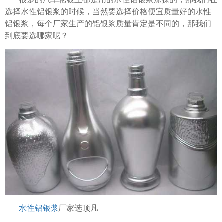
选择水性铝银浆的时候，当然要选择价格便宜质量好的水性
铝银浆，每个厂家生产的铝银浆质量肯定是不同的，那我们
到底要选哪家呢？
水性铝银浆
厂家选顶凡