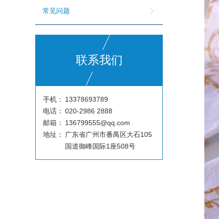
常见问题
联系我们
手机：
13378693789
电话：
020-2986 2888
邮箱：
136799555@qq.com
地址：
广东省广州市番禺区大石105
国道御峰国际1座508号