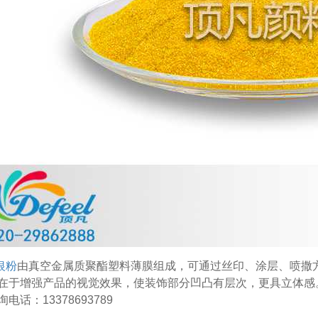
银粉
由真空金属质聚酯塑料薄膜组成，可通过丝印、涂层、喷撒
在于增强产品的视觉效果，使装饰部分凹凸有层次，更具立体感
电话：13378693789
温变粉丝印到底用多少目网版？这篇...
2026-06-11