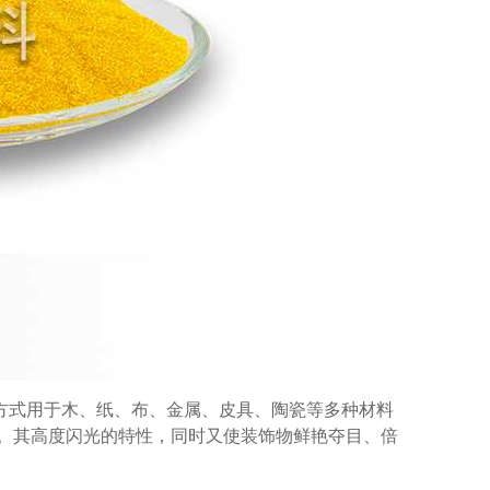
方式用于木、纸、布、金属、皮具、陶瓷等多种材料
。其高度闪光的特性，同时又使装饰物鲜艳夺目、倍