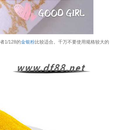
1/128的
金银粉
比较适合。千万不要使用规格较大的