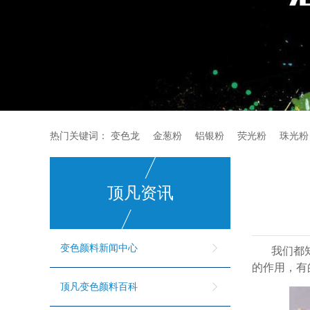
热门关键词：
变色龙
金葱粉
铝银粉
荧光粉
珠光粉
顶凡资讯
变色颜料新闻中心
我们都知
的作用，有
顶凡变色颜料百科