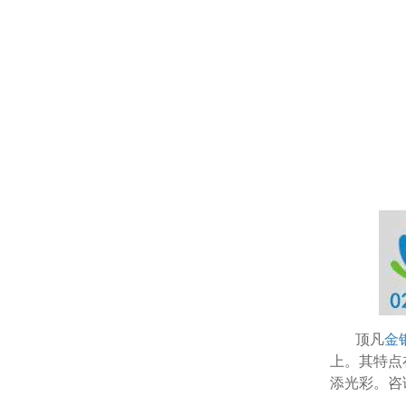
顶凡
金
上。其特点
添光彩。咨询
温变粉可以做防伪标签、温变防伪吗...
2026-08-05