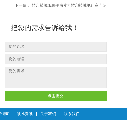
下一篇：
转印植绒纸哪里有卖? 转印植绒纸厂家介绍
把您的需求告诉给我！
点击提交
铝银浆
顶凡资讯
关于我们
联系我们