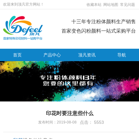
欢迎来到顶凡官方网站！
收藏本站
网站地图
常见问题
十三年专注粉体颜料生产销售
首家变色闪粉颜料一站式采购平台
首页
产品中心
顶凡资讯
导航
印花时要注意些什么
点击：
5553
发布时间：2019-08-08