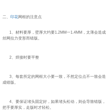
二、
印花
网框的注意点
1、材料要厚，壁厚大约要1.2MM一1.4MM，太薄会造成
丝网拉力变形而错版。
2、焊接时要平整
3、每套所定的网框大小要一致，不然定位点不一致会造
成错版。
4、要保证堵头固定好，如果堵头松动，则会导致错版，
把手要厚实，走版时才轻松。