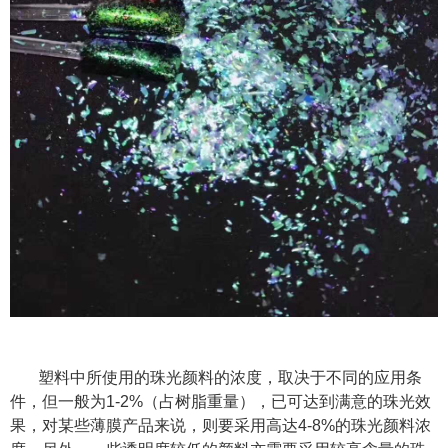
塑料中所使用的珠光颜料的浓度，取决于不同的应用条
件，但一般为1-2%（占树脂重量），已可达到满意的珠光效
果，对某些薄膜产品来说，则要采用高达4-8%的珠光颜料浓