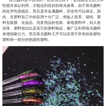
性能并加以利用，才能达到良好的珠光效果。由于珠光颜料
的化学性质稳定，而且是非金属颜料，安全性可以保证。因
此，在塑料加工中的应用十分广泛，例如人造革、墙纸、塑
料包装膜、化妆品、洗发用品的包装、家电塑料件，到人造
珍珠，塑料纽扣以及其它的塑料制品，都广泛利用珠光颜料
来增加吸引力。
而且珠光颜料几乎可以应用于所有的热塑性
塑料和一部分的热固性塑料。