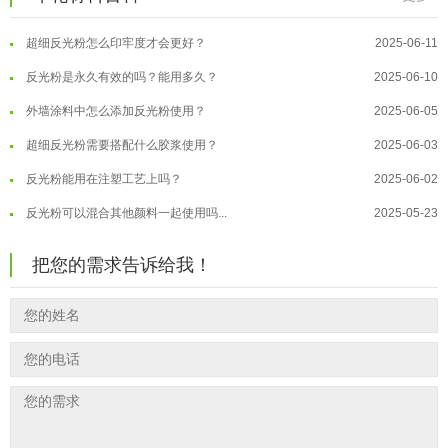
油性反光粉怎么印花效果最好？
2025-06-18
温变粉适合做热变还是冷变？
2026-08-04
超细反光粉怎么印牢度才会更好？
2025-06-11
温变粉注塑后表面翻车？粗糙、颗粒...
2026-07-28
反光粉是永久有效的吗？能用多久？
2025-06-10
温变粉保质期有多久？开封后如何保...
2026-07-20
外墙涂料中怎么添加反光粉使用？
2025-06-05
温变粉大批量保存指南｜做对这几步...
2026-07-17
超细反光粉需要搭配什么胶浆使用？
2025-06-03
温变粉"罢工"指南：为...
2026-07-10
反光粉能用在注塑工艺上吗？
2025-06-02
温变粉到底怕不怕酸碱和酒精？
2026-07-09
反光粉可以混合其他颜料一起使用吗...
2025-05-23
温变粉"烤"问：长期加...
2026-07-07
温变粉丝印到底用多少目网版？这篇...
2026-06-11
温变粉耐温真相：注塑"高温炼...
2026-07-03
把您的需求告诉给我！
反光粉太久不用结块要怎么处理？
2025-07-11
夜间安全卫士：丝印反光粉搭配全攻...
2026-01-20
印花温变粉最适合用在什么行业上呢...
2025-06-20
油性反光粉怎么印花效果最好？
2025-06-18
超细反光粉怎么印牢度才会更好？
2025-06-11
反光粉是永久有效的吗？能用多久？
2025-06-10
外墙涂料中怎么添加反光粉使用？
2025-06-05