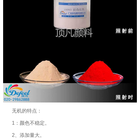
无机的特点：
1：颜色不稳定。
2、添加量大。