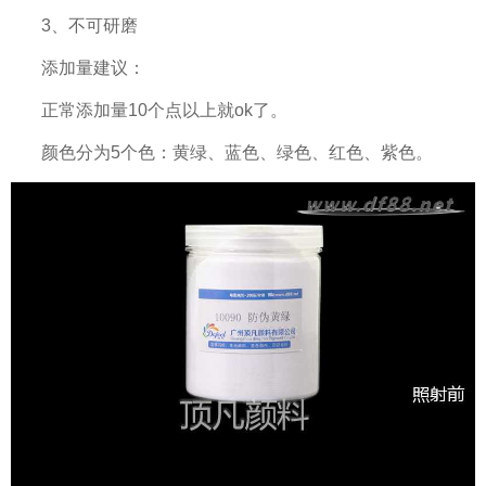
3、不可研磨
添加量建议：
正常添加量10个点以上就ok了。
颜色分为5个色：黄绿、蓝色、绿色、红色、紫色。