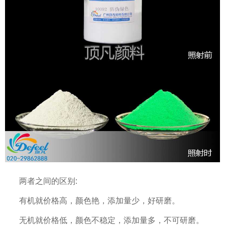
两者之间的区别:
有机就价格高，颜色艳，添加量少，好研磨。
无机就价格低，颜色不稳定，添加量多，不可研磨。