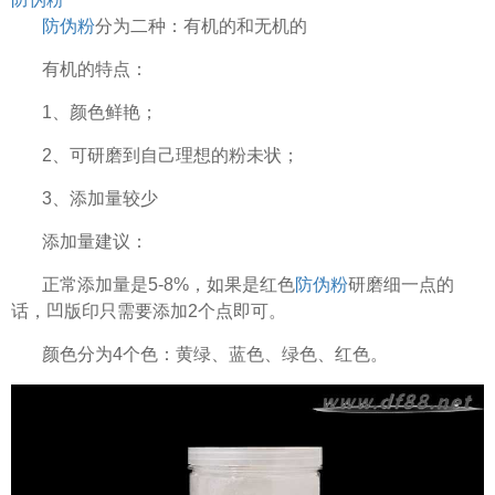
防伪粉
分为二种：有机的和无机的
有机的特点：
1、颜色鲜艳；
2、可研磨到自己理想的粉未状；
3、添加量较少
添加量建议：
正常添加量是5-8%，如果是红色
防伪粉
研磨细一点的
话，凹版印只需要添加2个点即可。
颜色分为4个色：黄绿、蓝色、绿色、红色。