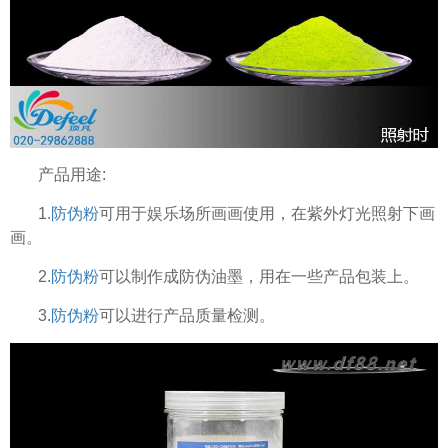
产品用途:
1.
防伪粉
可用于娱乐场所画画使用，在紫外灯光照射下画
画。
2.
防伪粉
可以制作成防伪油墨，用在一些产品包装上。
3.
防伪粉
可以进行产品质量检测。