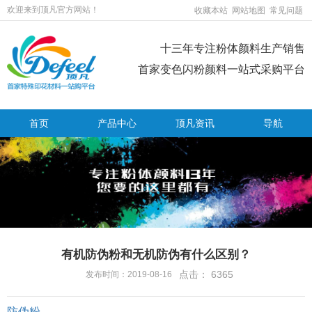
欢迎来到顶凡官方网站！
收藏本站
网站地图
常见问题
十三年专注粉体颜料生产销售
首家变色闪粉颜料一站式采购平台
首页
产品中心
顶凡资讯
导航
有机防伪粉和无机防伪有什么区别？
点击：
6365
发布时间：2019-08-16
防伪粉