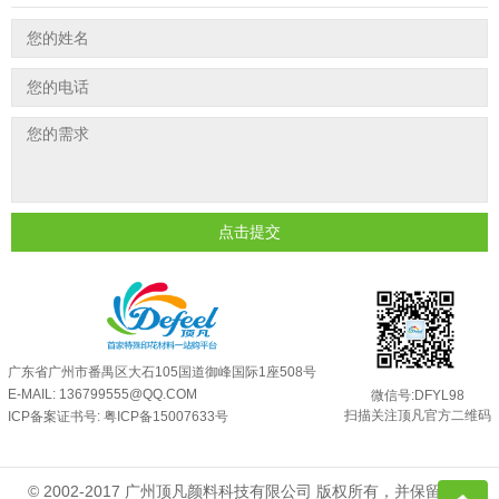
外墙涂料中怎么添加反光粉使用？
2025-06-05
超细反光粉需要搭配什么胶浆使用？
2025-06-03
反光粉能用在注塑工艺上吗？
2025-06-02
反光粉可以混合其他颜料一起使用吗...
2025-05-23
点击提交
广东省广州市番禺区大石105国道御峰国际1座508号
E-MAIL: 136799555@QQ.COM
微信号:DFYL98
扫描关注顶凡官方二维码
ICP备案证书号:
粤ICP备15007633号
© 2002-2017 广州顶凡颜料科技有限公司 版权所有，并保留所有