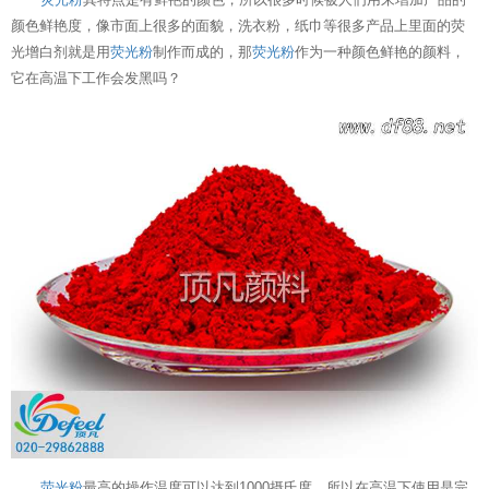
颜色鲜艳度，像市面上很多的面貌，洗衣粉，纸巾等很多产品上里面的荧
光增白剂就是用
荧光粉
制作而成的，那
荧光粉
作为一种颜色鲜艳的颜料，
它在高温下工作会发黑吗？
荧光粉
最高的操作温度可以达到1000摄氏度，所以在高温下使用是完