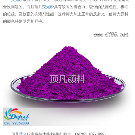
全没问题的。而且顶凡
荧光粉
具有较高的着色力、较强的抗褪色性、极细
的粒径、及较强的抗溶剂性能，这种荧光加上正常的反射光，使荧光颜料
的颜色特别明亮和鲜艳。
顶凡
荧光粉
主要技术指标(执行标准：Q/RWH107-1999)