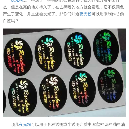
么，但是在亮的地方待久了，在去黑暗的地方就会发现，它不仅颜色
产生了变化，并且还会发光了。那你们知道
夜光粉
可以用来制作防伪
白签吗？
顶凡
夜光粉
可以用于各种透明或半透明介质中,如塑料涂料釉料油