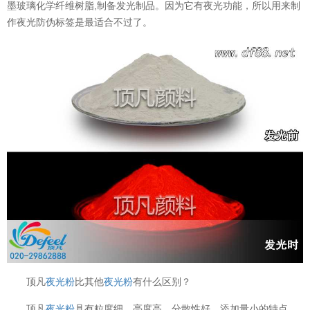
墨玻璃化学纤维树脂,制备发光制品。因为它有夜光功能，所以用来制
作夜光防伪标签是最适合不过了。
顶凡
夜光粉
比其他
夜光粉
有什么区别？
顶凡
夜光粉
具有粒度细、亮度高、分散性好、添加量小的特点，