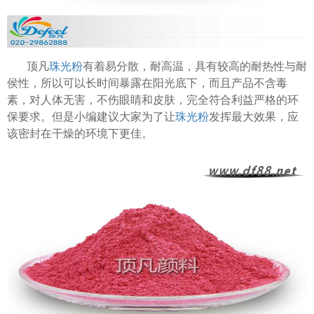
顶凡
珠光粉
有着易分散，耐高温，具有较高的耐热性与耐
侯性，所以可以长时间暴露在阳光底下，而且产品不含毒
素，对人体无害，不伤眼睛和皮肤，完全符合利益严格的环
保要求。但是小编建议大家为了让
珠光粉
发挥最大效果，应
该密封在干燥的环境下更佳。