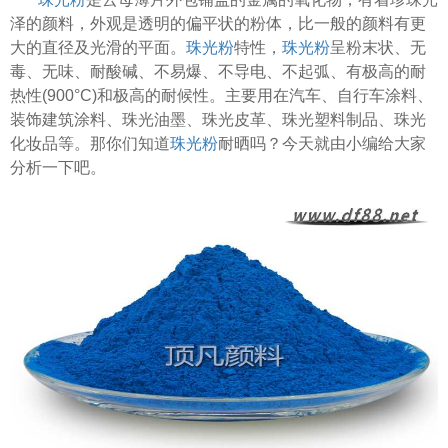
泽的颜料，外观是透明的偏平状的粉体，比一般的颜料有更
大的直径及光滑的平面。
珠光粉
特性，
珠光粉
呈粉末状、无
毒、无味、耐酸碱、不易爆、不导电、不起弧、有极高的耐
热性(900°C)和极高的耐候性。主要用在汽车、自行车涂料、
装饰建筑涂料、珠光油墨、珠光皮革、珠光塑料制品、珠光
化妆品等。那你们知道
珠光粉
耐晒吗？今天就由小编给大家
分析一下吧。