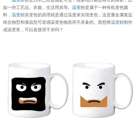
如一些工艺品、衣服、生活用具等。
温变粉
是属于一种有机变色颜
料，
温变粉
其变色的原理就是通过温度来实现变色，这是重金属复盐
络合物型和液晶型可逆感温变色物质所不具备的。那想将
温变粉
制作
成温变浆，可以直接溶于水吗？