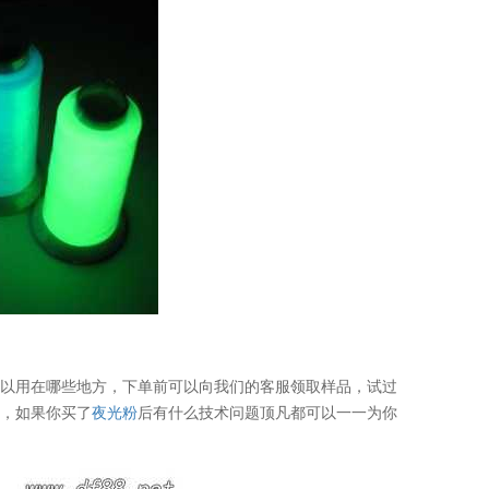
可以用在哪些地方，下单前可以向我们的客服领取样品，试过
务，如果你买了
夜光粉
后有什么技术问题顶凡都可以一一为你