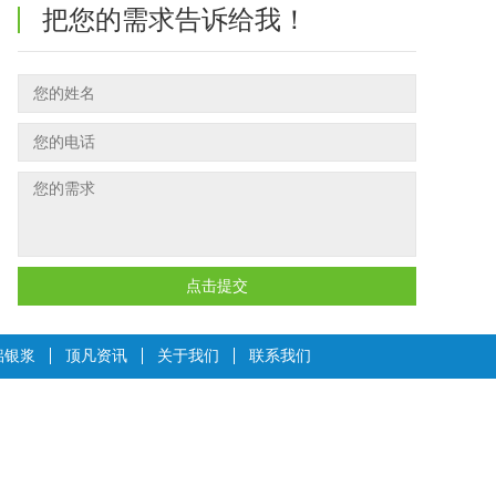
把您的需求告诉给我！
点击提交
铝银浆
顶凡资讯
关于我们
联系我们