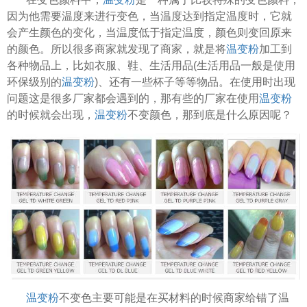
因为他需要温度来进行变色，当温度达到指定温度时，它就
会产生颜色的变化，当温度低于指定温度，颜色则变回原来
的颜色。所以很多商家就发现了商家，就是将
温变粉
加工到
各种物品上，比如衣服、鞋、生活用品(生活用品一般是使用
环保级别的
温变粉
)、还有一些杯子等等物品。在使用时出现
问题这是很多厂家都会遇到的，那有些的厂家在使用
温变粉
的时候就会出现，
温变粉
不变颜色，那到底是什么原因呢？
温变粉
不变色主要可能是在买材料的时候商家给错了温