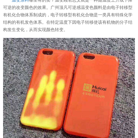
可逆的改变颜色的效果。广州顶凡可逆感温变色颜料是由电子转移型
有机化合物体系制成的，电子转移型有机化合物是一类具有特殊化学
结构的有机发色体系。在特定温度下因电子转移使该有机物的分子结
构发生变化，从而实现颜色转变。