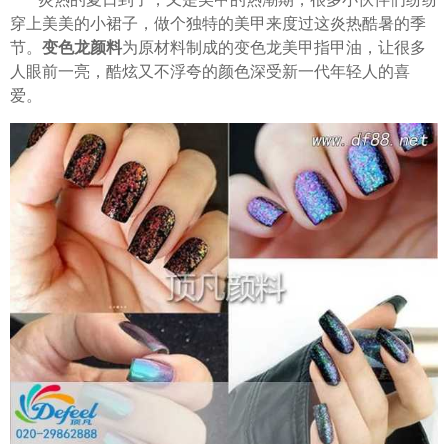
穿上美美的小裙子，做个独特的美甲来度过这炎热酷暑的季
节。
变色龙颜料
为原材料制成的变色龙美甲指甲油，让很多
人眼前一亮，酷炫又不浮夸的颜色深受新一代年轻人的喜
爱。