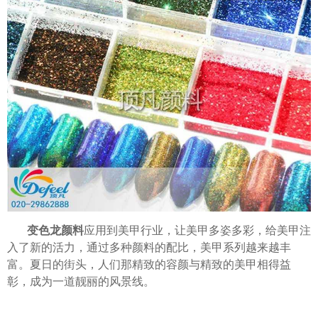
变色龙颜料
应用到美甲行业，让美甲多姿多彩，给美甲注
入了新的活力，通过多种颜料的配比，美甲系列越来越丰
富。夏日的街头，人们那精致的容颜与精致的美甲相得益
彰，成为一道靓丽的风景线。