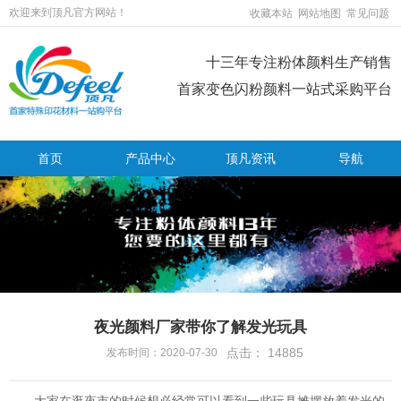
欢迎来到顶凡官方网站！
收藏本站
网站地图
常见问题
十三年专注粉体颜料生产销售
首家变色闪粉颜料一站式采购平台
首页
产品中心
顶凡资讯
导航
夜光颜料厂家带你了解发光玩具
点击：
14885
发布时间：2020-07-30