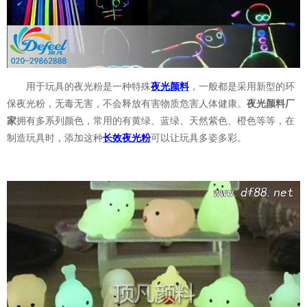
用于玩具的夜光粉是一种特殊
夜光颜料
，一般都是采用新型的环
保夜光粉，无毒无害，不会释放有害物质危害人体健康。
夜光颜料厂
家
拥有多系列颜色，常用的有黄绿、蓝绿、天然紫色、橙色等等，在
制造玩具时，添加这种
长效夜光粉
可以让玩具多姿多彩。