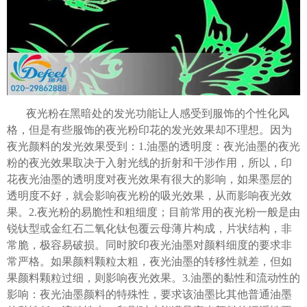
夜光粉在黑暗处的发光功能让人感受到服饰的个性化风
格，但是有些服饰的夜光粉印花的发光效果却不理想。因为
夜光颜料的发光效果受到：1.油墨的透明度：夜光油墨的夜光
粉的夜光效果取决于入射光线的折射和干涉作用，所以，印
花夜光油墨的透明度对夜光效果有很大的影响，如果墨层的
透明度不好，就会影响夜光粉的吸光效果，从而影响夜光效
果。2.夜光粉的易脆性和粗细度；目前常用的夜光粉一般是由
锐钛型或金红石二氧化钛包覆云母薄片构成，片状结构，非
常脆，极容易破损。同时胶印夜光油墨对颜料细度的要求非
常严格。如果颜料颗粒太粗，夜光油墨的转移性就差，但如
果颜料颗粒过细，则影响夜光效果。3.油墨的黏性和流动性的
影响：夜光油墨颜料的特殊性，要求该油墨比其他普通油墨