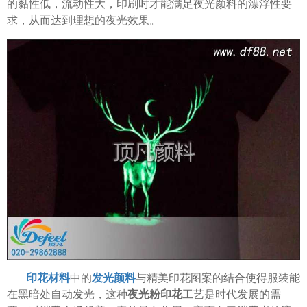
的黏性低，流动性大，印刷时才能满足夜光颜料的漂浮性要
求，从而达到理想的夜光效果。
印花材料
中的
发光颜料
与精美印花图案的结合使得服装能
在黑暗处自动发光，这种
夜光粉印花
工艺是时代发展的需