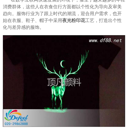
消费群体，这些人在衣食住行方面都以个性化为导向及审美
趋向。服饰行业为了跟上时代的潮流，迎合用户需求，也开
始在衣服、鞋子、帽子中采用
夜光粉印花
工艺，打造出个性
化与差异感的服饰。