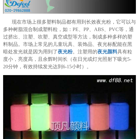
现在市场上很多塑料制品都有用到长效夜光粉，它可以与
多种树脂混合制成塑料粒，如：PE、PP、ABS、PVC等，通
过挤出、注塑、吹塑、真空成型等方法，制成多种多样的塑
料制品。市场上常见的儿童玩具、装饰品、夜光标配能在黑
暗处发光就是因为用到了
夜光粉
。注塑用的
夜光颜料
具有粒
度小，亮度高，且余辉时间长（在日光或灯光照射下吸光5-
20分钟，有效持续发光达到6-15小时）。