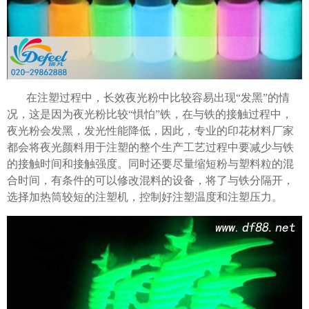
在注塑过程中，长效夜光粉中比较容易出现“发黑”的情
况，这是因为夜光粉比较“惧怕”铁，在与铁的接触过程中，
夜光粉会发黑，发光性能降低，因此，专业的印花材料厂家
都会将夜光颜料用于注塑的整个生产工艺过程中要减少与铁
的接触时间和接触强度。同时还要尽量缩短粉与塑料粒的混
合时间，有条件的可以修改混料的设备，将了与铁分隔开，
选择加热筒较短的注塑机，控制好注塑温度和注塑压力。