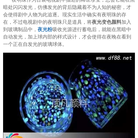
暗处闪闪发光，仿佛发光的背后隐藏着不为人知的秘密，才
会使得剧中人物为此追逐。现实生活中确实有夜明珠的存
在，不过电视剧中的夜明珠只是道具，将
夜光变色颜料
加入
到玻璃制品中，
夜光粉
吸收光源进行蓄电后，就能在黑暗中
自动发光，加上球内部的样式设计，才会使得在夜晚在看到
一个正在自发光的玻璃球体。