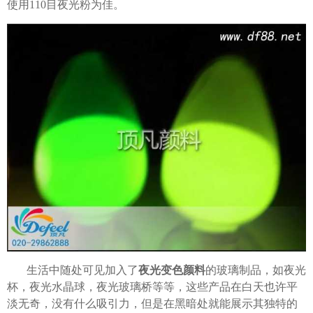
使用110目夜光粉为佳。
生活中随处可见加入了
夜光变色颜料
的玻璃制品，如夜光
杯，夜光水晶球，夜光玻璃桥等等，这些产品在白天也许平
淡无奇，没有什么吸引力，但是在黑暗处就能展示其独特的