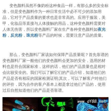
变色颜料虽然不像奶粉这种食品一样，有那么多的安全标
准，但是变色颜料作为一种日常生活中必不可少的添加用
品，它对于产品质量的要求也是非常高的。应用于服装，美
甲，化妆品等直接与人体接触的用品，这种变色颜料需要对
人体无伤害，所以变色颜料厂家在生产各种变色颜料如
夜光
粉
，
反光粉
，
珠光粉
等产品的时候，需要注意产品的质量。
那么，变色颜料厂家该如何保障产品质量呢？首先靠谱的
变色颜料厂家一般他们的变色颜料会更加的安全，选用的材
料也是符合国家标准，这样的话，他们的产品质量也是相对
会比较安全的。我们可以了解它们的产品介绍，知道他们的
产品是否有相应的国家检测证明;其次，可以了解客户对他们
的评价，因为合作的客户基本上都是拿过他们产品的，使用
过后自然知道他们的产品是否靠谱。