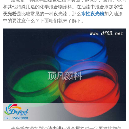
和其他特殊用途的化学混合物涂料。在油漆中混合添加
水性
夜光粉
是比较常见的一种夜光漆，那么
水性夜光粉
加入油漆
中的要注意什么？下面咱们就来了解下。
夜光粉在添加到油漆中进行混合搅拌时一定要搅拌均匀，