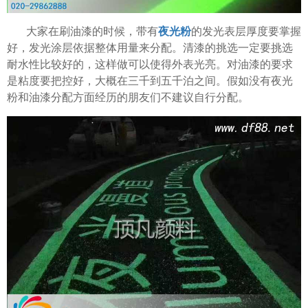
大家在刷油漆的时候，带有
夜光粉
的发光表层厚度要掌握
好，发光涂层依据整体用量来分配。清漆的挑选一定要挑选
耐水性比较好的，这样做可以使得外表光亮。对油漆的要求
是粘度要把控好，大概在三千到五千泊之间。假如没有夜光
粉和油漆分配方面经历的朋友们不建议自行分配。