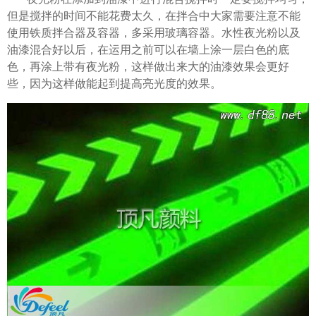
但是搅拌的时间不能花费太久，在拌合中大家需要注意不能
使用铁质拌合器及容器，多采用玻璃容器。水性夜光粉以及
油漆混合好以后，在运用之前可以在墙上涂一层白色的底
色，再涂上带有夜光粉，这样做出来大的油漆效果会更好
些，因为这样做能起到提高亮光度的效果。