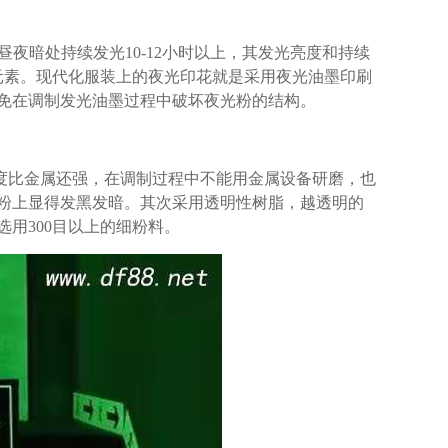
昼夜暗处持续发光10-12小时以上，其发光亮度和持续
射性元素。现代化服装上的夜光印花就是采用夜光油墨印刷
免在调制发光油墨过程中破坏夜光粉的结构。
度比金属还强，在调制过程中不能用金属设备研磨，也
粉上显得发黑发暗。其次采用透明性树脂，越透明的
用300目以上的细粉料。