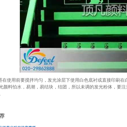
墨在使用前要搅拌均匀，发光涂层下使用白色底衬或直接印刷在
光颜料怕水，易潮，易结块，结团，所以未调的发光粉体，要注
。
荐