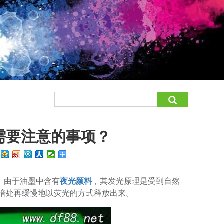
需要注意的事项？
：
。由于油墨中含有
夜光颜料
，其发光原理是受到自然
暗处再缓慢地以荧光的方式释放出来。