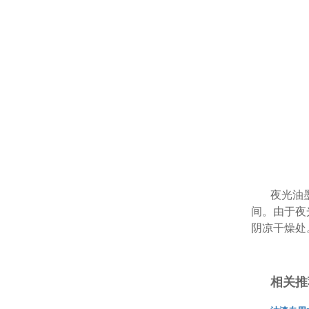
夜光油
间。由于夜
阴凉干燥处
相关推