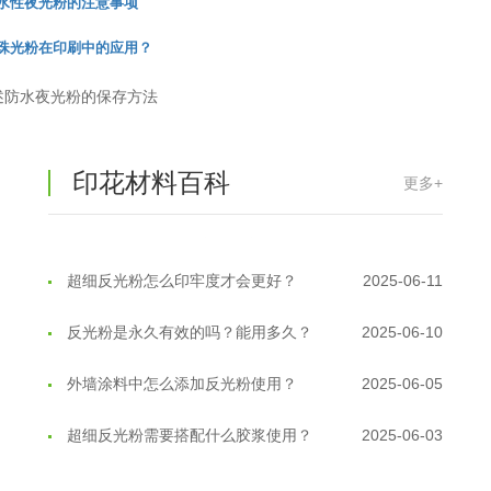
水性夜光粉的注意事项
珠光粉在印刷中的应用？
温变粉丝印到底用多少目网版？这篇...
2026-06-11
述防水夜光粉的保存方法
反光粉太久不用结块要怎么处理？
2025-07-11
印花温变粉最适合用在什么行业上呢...
2025-06-20
印花材料百科
更多+
油性反光粉怎么印花效果最好？
2025-06-18
超细反光粉怎么印牢度才会更好？
2025-06-11
反光粉是永久有效的吗？能用多久？
2025-06-10
外墙涂料中怎么添加反光粉使用？
2025-06-05
超细反光粉需要搭配什么胶浆使用？
2025-06-03
反光粉能用在注塑工艺上吗？
2025-06-02