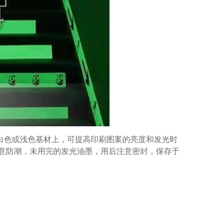
白色或浅色基材上，可提高印刷图案的亮度和发光时
意防潮，未用完的发光油墨，用后注意密封，保存于