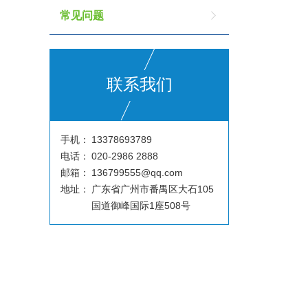
常见问题
联系我们
手机：
13378693789
电话：
020-2986 2888
邮箱：
136799555@qq.com
地址：
广东省广州市番禺区大石105
国道御峰国际1座508号