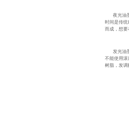
夜光油
时间是传统
而成，想要
发光油
不能使用滚
树脂，发调