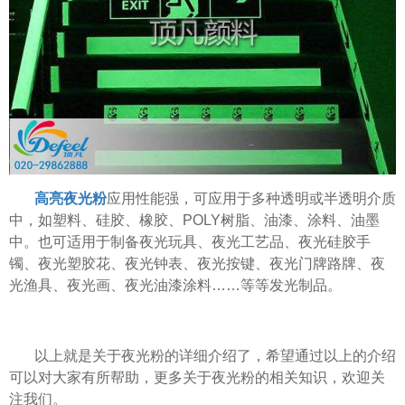
高亮夜光粉
应用性能强，可应用于多种透明或半透明介质
中，如塑料、硅胶、橡胶、POLY树脂、油漆、涂料、油墨
中。也可适用于制备夜光玩具、夜光工艺品、夜光硅胶手
镯、夜光塑胶花、夜光钟表、夜光按键、夜光门牌路牌、夜
光渔具、夜光画、夜光油漆涂料……等等发光制品。
以上就是关于夜光粉的详细介绍了，希望通过以上的介绍
可以对大家有所帮助，更多关于夜光粉的相关知识，欢迎关
注我们。
温变粉可以做防伪标签、温变防伪吗...
2026-08-05