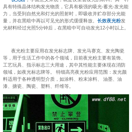
具有特殊晶体结构发光物质，它具有极强的吸光-蓄光-发光能
力，当受到自然光和灯光的照射时，即吸收并贮存部分光能
量，并在黑暗中再以可见光的形式缓缓释放。
长效夜光粉
发
光材料经过光照5分钟后，在黑暗中可自动发光12小时以上。
夜光粉主要应用在发光标志牌、发光马赛克、发光陶瓷
等，用于生活工作中的各个领域，目前夜光粉主要有装饰、
工艺玩具、指示标志三大用途，其中其性能主要体现在消防
领域，如夜光标志牌等。 特细高亮夜光粉应用范围：发光颜
料适用于各种透明型介质，如涂料、粉末涂料、 油墨、油
漆、搪瓷、陶瓷、塑料、纤维等。