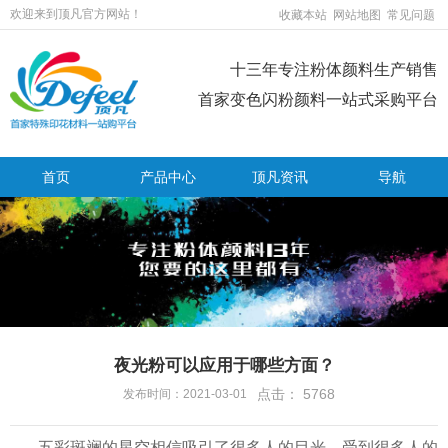
欢迎来到顶凡官方网站！
收藏本站
网站地图
常见问题
十三年专注粉体颜料生产销售
首家变色闪粉颜料一站式采购平台
首页
产品中心
顶凡资讯
导航
夜光粉可以应用于哪些方面？
点击：
5768
发布时间：2021-03-01
五彩斑斓的星空相信吸引了很多人的目光，受到很多人的