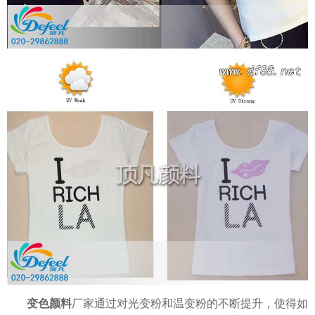
温变粉可以做防伪标签、温变防伪吗...
2026-08-05
温变粉适合做热变还是冷变？
2026-08-04
温变粉注塑后表面翻车？粗糙、颗粒...
2026-07-28
变色颜料
厂家通过对光变粉和温变粉的不断提升，使得如