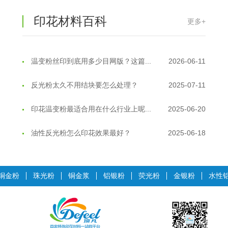
印花材料百科
更多+
温变粉丝印到底用多少目网版？这篇...
2026-06-11
反光粉太久不用结块要怎么处理？
2025-07-11
印花温变粉最适合用在什么行业上呢...
2025-06-20
油性反光粉怎么印花效果最好？
2025-06-18
超细反光粉怎么印牢度才会更好？
2025-06-11
反光粉是永久有效的吗？能用多久？
2025-06-10
铜金粉
珠光粉
铜金浆
铝银粉
荧光粉
金银粉
水性
外墙涂料中怎么添加反光粉使用？
2025-06-05
超细反光粉需要搭配什么胶浆使用？
2025-06-03