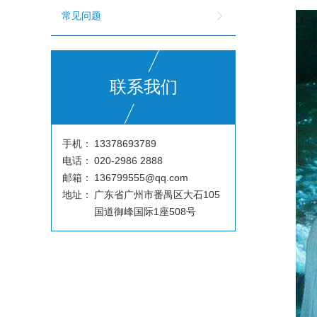
常见问题
联系我们
手机：
13378693789
电话：
020-2986 2888
邮箱：
136799555@qq.com
地址：
广东省广州市番禺区大石105
国道御峰国际1座508号