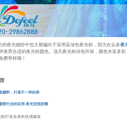
行的夜光婚纱中也大都偏向于采用蓝绿色夜光粉，因为在众多
夜
求推荐合适的夜光粉颜色。顶凡夜光粉绿色环保，颜色丰富多彩
免费寄样哦！
荐
龙颜料，打造不一样的美
塑胶行业的应用-夜光安抚奶嘴
光粉打造未来科技感服装