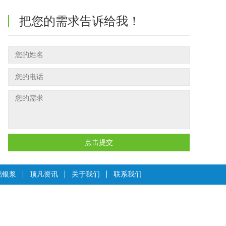
把您的需求告诉给我！
点击提交
铝银浆
顶凡资讯
关于我们
联系我们