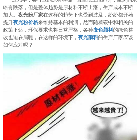
略有跌落，但是整体趋势是原材料不断上涨，生产成本不断
加大。
夜光粉厂家
在这样的趋势下也受到波及，纷纷都开始
提升
夜光粉价格
来维持基本的利润，然而随着碳中和相关的
政策下达，环保要求也将日益严格，各种
变色颜料
的绿色整
改也迫在眉睫，在这样的环境下，
夜光颜料
的生产厂家应该
如何应对呢？