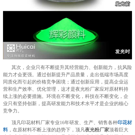
其次，企业只有不断提升其经营能力、创新能力，抗风险
能力才会更强。通过创新提升产品质量，走出低端市场高度
同质化而引起的价格竞争困境；通过创新应用，提高企业运
营和生产效率、优化管理，这才是夜光粉厂家应对原材料持
续上涨的必要措施。环境在不断变化，科技在不断变化，企
业只有坚持创新，提高研发能力和技术水平才是企业的核心
竞争力。
顶凡印花材料厂家专业16年研发、生产、销售各种
印花材
料
，在原材料不断上涨的趋势下，顶凡
夜光粉厂家
顶着巨大