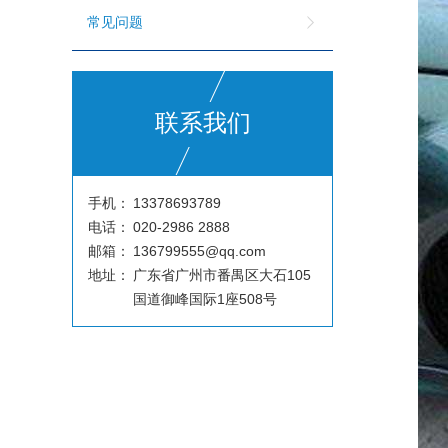
常见问题
联系我们
手机：
13378693789
电话：
020-2986 2888
邮箱：
136799555@qq.com
地址：
广东省广州市番禺区大石105
国道御峰国际1座508号