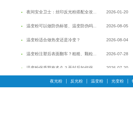
夜间安全卫士：丝印反光粉搭配全攻...
2026-01-20
温变粉可以做防伪标签、温变防伪吗...
2026-08-05
温变粉适合做热变还是冷变？
2026-08-04
温变粉注塑后表面翻车？粗糙、颗粒...
2026-07-28
温变粉保质期有多久？开封后如何保...
2026-07-20
温变粉大批量保存指南｜做对这几步...
2026-07-17
夜光粉
反光粉
温变粉
光变粉
温变粉"罢工"指南：为...
2026-07-10
温变粉到底怕不怕酸碱和酒精？
2026-07-09
温变粉"烤"问：长期加...
2026-07-07
温变粉耐温真相：注塑"高温炼...
2026-07-03