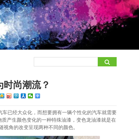
为时尚潮流？
汽车已经大众化，而想要拥有一辆个性化的汽车就需要
他物质产生颜色变化的一种特殊油漆，变色龙油漆就是在
随视角的改变呈现两种不同的颜色。