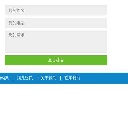
点击提交
铝银浆
顶凡资讯
关于我们
联系我们