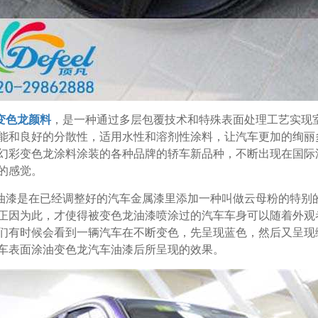
变色龙颜料
，是一种通过多层包覆技术和特殊表面处理工艺实现
能和良好的分散性，适用水性和溶剂性涂料，让汽车更加的绚丽
幻彩变色龙涂料涂装的各种品牌的轿车新品种，不断出现在国际
的感觉。
油漆是在已经调整好的汽车金属漆里添加一种叫做云母粉的特别
正因为此，才使得被变色龙油漆喷涂过的汽车车身可以随着外观
们有时候会看到一辆汽车在不断变色，先呈现蓝色，然后又呈现
车表面涂油变色龙汽车油漆后所呈现的效果。