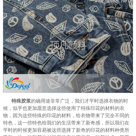
特殊胶浆
的确用途非常广泛，我们才平时选择衣物的时
候，似乎也更加愿意选择这些使用了特殊印花的材料的衣
物，因为这些特殊的印花的材料，给衣物带来了完全不同的
特色，这一些特色给我们的生活带来了新奇感，所以我们在
平时的时候更加容易被这些选择了新奇的印花的材料种类所