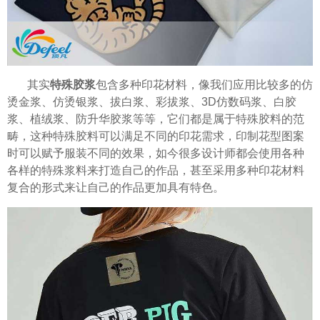
其实
特殊胶浆
包含多种印花材料，像我们应用比较多的仿
烫金浆、仿烫银浆、拔白浆、彩拔浆、3D仿数码浆、白胶
浆、植绒浆、防升华胶浆等等，它们都是属于特殊胶料的范
畴，这种特殊胶料可以满足不同的印花需求，印制花型图案
时可以赋予服装不同的效果，如今很多设计师都会使用各种
各样的特殊浆料来打造自己的作品，甚至采用多种印花材料
复合的形式来让自己的作品更加具有特色。