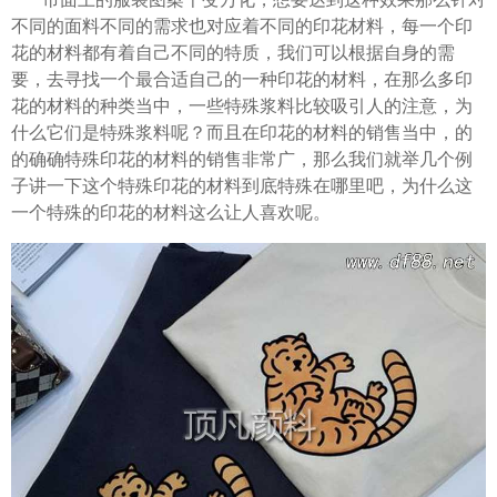
不同的面料不同的需求也对应着不同的印花材料，每一个印
花的材料都有着自己不同的特质，我们可以根据自身的需
要，去寻找一个最合适自己的一种印花的材料，在那么多印
花的材料的种类当中，一些特殊浆料比较吸引人的注意，为
什么它们是特殊浆料呢？而且在印花的材料的销售当中，的
的确确特殊印花的材料的销售非常广，那么我们就举几个例
子讲一下这个特殊印花的材料到底特殊在哪里吧，为什么这
一个特殊的印花的材料这么让人喜欢呢。