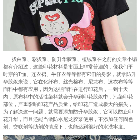
拔白浆、彩拔浆、防升华胶浆、植绒浆在之前的文章小编
都有介绍过，这些印花材料是市面上非常普遍的，像我们平
时穿的T恤、连衣裙、牛仔衣等等都有它们的身影，就拿防升
华胶浆来说，它在化纤布、丝光棉布、尼龙布、泳衣布等等
面料中都有应用，因为这些面料在进行印花后，一到十天
内，原布料中的活性染料就会升华到印花胶浆中，污染印花
部位，严重影响印花产品质量，给印花厂造成极大的损失，
为了解决这一问题，就需要添加防升华胶浆，它可以防止印
花升华，而且还能当做防水尼龙胶浆使用，不添加任何固色
剂、交联剂等助剂的情况下，也能达到很好的水洗牢度。