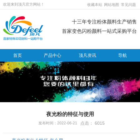
欢迎来到顶凡官方网站！
收藏本站
网站地图
常见问题
十三年专注粉体颜料生产销售
首家变色闪粉颜料一站式采购平台
首页
产品中心
顶凡资讯
导航
夜光粉的特征与使用
点击：
6015
发布时间：2022-06-21