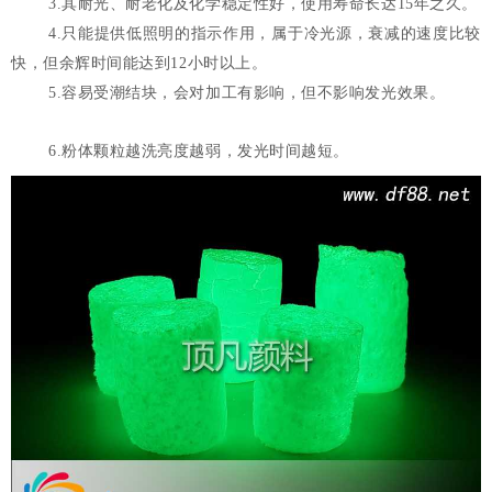
3.其耐光、耐老化及化学稳定性好，使用寿命长达15年之久。
4.只能提供低照明的指示作用，属于冷光源，衰减的速度比较
快，但余辉时间能达到12小时以上。
5.容易受潮结块，会对加工有影响，但不影响发光效果。
6.粉体颗粒越洗亮度越弱，发光时间越短。