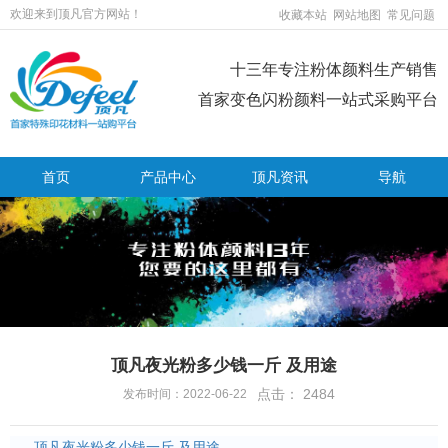
欢迎来到顶凡官方网站！
收藏本站
网站地图
常见问题
十三年专注粉体颜料生产销售
首家变色闪粉颜料一站式采购平台
首页
产品中心
顶凡资讯
导航
顶凡夜光粉多少钱一斤 及用途
点击：
2484
发布时间：2022-06-22
顶凡夜光粉多少钱一斤 及用途