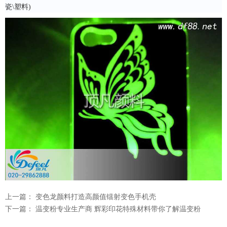
瓷\塑料)
上一篇：
变色龙颜料打造高颜值镭射变色手机壳
下一篇：
温变粉专业生产商 辉彩印花特殊材料带你了解温变粉