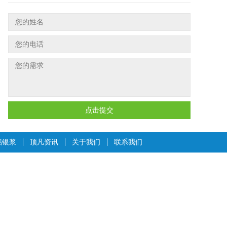
点击提交
铝银浆
顶凡资讯
关于我们
联系我们