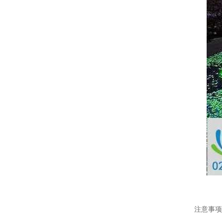
温变粉可以做防伪标签、温变防伪吗...
2026-08-05
温变粉适合做热变还是冷变？
2026-08-04
注意事
温变粉注塑后表面翻车？粗糙、颗粒...
2026-07-28