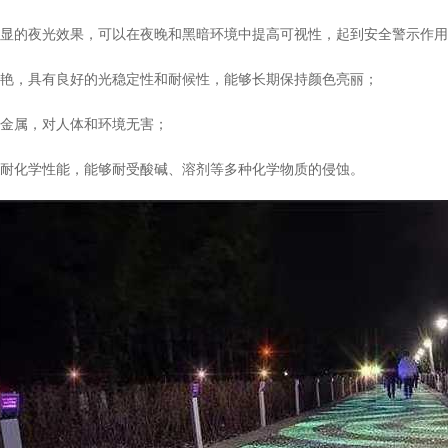
明显的夜光效果，可以在夜晚和黑暗环境中提高可视性，起到安全警示作
鲜艳，具有良好的光稳定性和耐候性，能够长期保持颜色亮丽；
重金属，对人体和环境无害；
的耐化学性能，能够耐受酸碱、溶剂等多种化学物质的侵蚀。