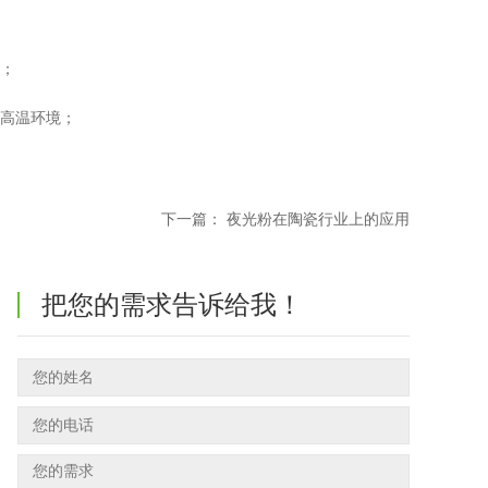
扰；
和高温环境；
下一篇：
夜光粉在陶瓷行业上的应用
把您的需求告诉给我！