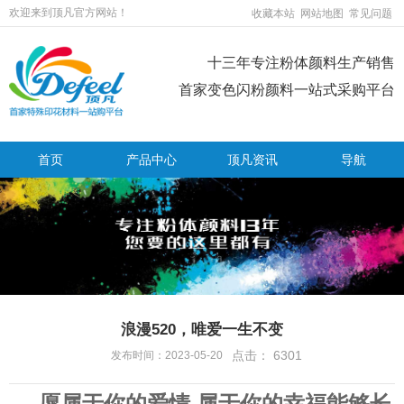
欢迎来到顶凡官方网站！
收藏本站
网站地图
常见问题
十三年专注粉体颜料生产销售
首家变色闪粉颜料一站式采购平台
首页
产品中心
顶凡资讯
导航
浪漫520，唯爱一生不变
点击：
6301
发布时间：2023-05-20
愿属于你的爱情,属于你的幸福能够长