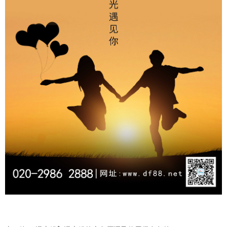
温变粉可以做防伪标签、温变防伪吗...
2026-08-05
温变粉适合做热变还是冷变？
2026-08-04
温变粉注塑后表面翻车？粗糙、颗粒...
2026-07-28
温变粉保质期有多久？开封后如何保...
2026-07-20
温变粉大批量保存指南｜做对这几步...
2026-07-17