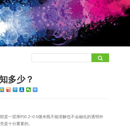
知多少？
是一层厚约0.2~0.5微米既不能溶解也不会融化的透明外
外壳是十分重要的。