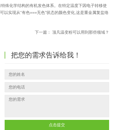
有特殊化学结构的有机发色体系。在特定温度下因电子转移使
以实现从“有色===无色”状态的颜色变化,这是重金属复盐络
下一篇：
顶凡温变粉可以用到那些领域？
把您的需求告诉给我！
点击提交