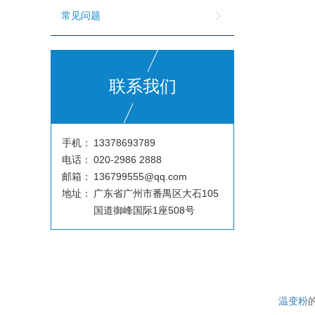
常见问题
联系我们
手机：
13378693789
电话：
020-2986 2888
邮箱：
136799555@qq.com
地址：
广东省广州市番禺区大石105
国道御峰国际1座508号
温变粉