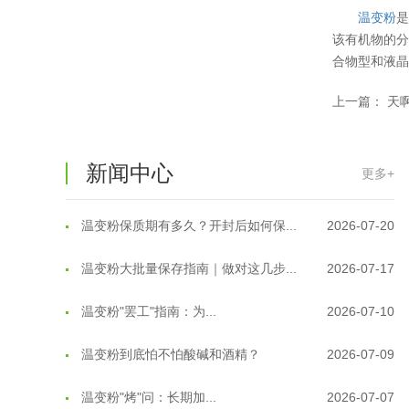
温变粉
是
该有机物的分
合物型和液
温变粉可以做防伪标签、温变防伪吗...
2026-08-05
上一篇：
天
温变粉适合做热变还是冷变？
2026-08-04
新闻中心
温变粉注塑后表面翻车？粗糙、颗粒...
2026-07-28
更多+
温变粉保质期有多久？开封后如何保...
2026-07-20
温变粉大批量保存指南｜做对这几步...
2026-07-17
温变粉"罢工"指南：为...
2026-07-10
温变粉到底怕不怕酸碱和酒精？
2026-07-09
温变粉"烤"问：长期加...
2026-07-07