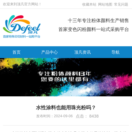
欢迎来到顶凡官方网站！
收藏本站
网站地图
常见问题
十三年专注粉体颜料生产销售
首家变色闪粉颜料一站式采购平台
首页
产品中心
顶凡资讯
导航
水性涂料也能用珠光粉吗？
点击：
8438
发布时间：2024-09-06