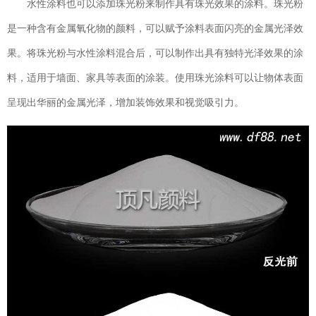
水性涂料也可以添加珠光粉来制作具有珠光效果的涂料。珠光粉
是一种含有金属氧化物的颜料，可以赋予涂料表面闪亮的金属光泽效
果。将珠光粉与水性涂料混合后，可以制作出具有独特光泽效果的涂
料，适用于墙面、家具等表面的涂装。使用珠光涂料可以让物体表面
呈现出华丽的金属光泽，增加装饰效果和视觉吸引力。