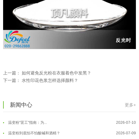
温变粉可以做防伪标签、温变防伪吗...
2026-08-05
上一篇：
如何避免反光粉在衣服着色中发黑？
温变粉适合做热变还是冷变？
2026-08-04
下一篇：
水性印花色浆怎样选择颜料？
温变粉注塑后表面翻车？粗糙、颗粒...
2026-07-28
温变粉保质期有多久？开封后如何保...
2026-07-20
新闻中心
更多+
温变粉大批量保存指南｜做对这几步...
2026-07-17
温变粉"罢工"指南：为...
2026-07-10
温变粉到底怕不怕酸碱和酒精？
2026-07-09