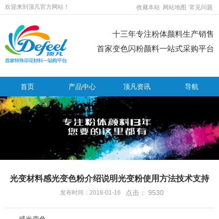
欢迎来到顶凡官方网站！
收藏本站
网站地图
常见问题
十三年专注粉体颜料生产销售
首家变色闪粉颜料一站式采购平台
首页
产品中心
顶凡资讯
导航
光变材料感光变色粉介绍说明光变粉使用方法技术支持
点击：
9530
发布时间：2018-01-16