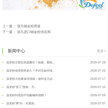
上一篇：
顶凡铜金粉用途
下一篇：
顶凡进口铜金粉供应商
温变粉可以做防伪标签、温变防伪吗...
2026-08-05
新闻中心
更多+
温变粉适合做热变还是冷变？
2026-08-04
温变粉注塑后表面翻车？粗糙、颗粒...
2026-07-28
温变粉保质期有多久？开封后如何保...
2026-07-20
温变粉大批量保存指南｜做对这几步...
2026-07-17
温变粉"罢工"指南：为...
2026-07-10
温变粉到底怕不怕酸碱和酒精？
2026-07-09
温变粉"烤"问：长期加...
2026-07-07